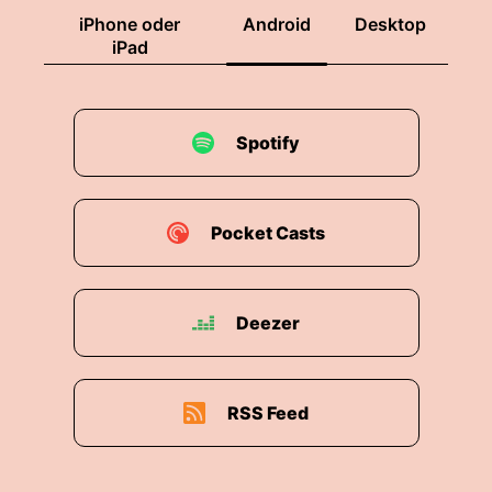
iPhone oder
Android
Desktop
iPad
Spotify
Pocket Casts
Deezer
RSS Feed