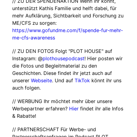
// ZU DER SPENDENAKTION Wenn ihr könnt,
unterstützt Kathis Familie und helft dabei, für
mehr Aufklärung, Sichtbarkeit und Forschung zu
ME/CFS zu sorgen:
https://www.gofundme.com/f/spende-fur-mehr-
me-cfs-awareness
// ZU DEN FOTOS Folgt "PLOT HOUSE" auf
Instagram: @
plothousepodcast
! Hier posten wir
die Fotos und Begleitmaterial zu den
Geschichten. Diese findet ihr jetzt auch auf
unserer
Webseite
. Und auf
TikTok
könnt ihr uns
auch folgen.
// WERBUNG Ihr möchtet mehr über unsere
Werbepartner erfahren?
Hier
findet ihr alle Infos
& Rabatte!
// PARTNERSCHAFT Für Werbe- und
Partnerschaftsanfragen im Podcast PLOT