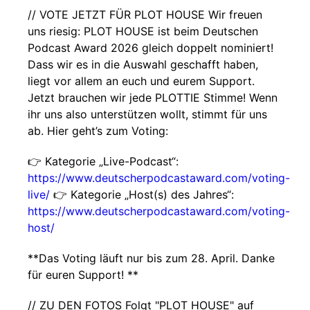
// VOTE JETZT FÜR PLOT HOUSE Wir freuen
uns riesig: PLOT HOUSE ist beim Deutschen
Podcast Award 2026 gleich doppelt nominiert!
Dass wir es in die Auswahl geschafft haben,
liegt vor allem an euch und eurem Support.
Jetzt brauchen wir jede PLOTTIE Stimme! Wenn
ihr uns also unterstützen wollt, stimmt für uns
ab. Hier geht’s zum Voting:
👉 Kategorie „Live-Podcast“:
https://www.deutscherpodcastaward.com/voting-
live/
👉 Kategorie „Host(s) des Jahres“:
https://www.deutscherpodcastaward.com/voting-
host/
**Das Voting läuft nur bis zum 28. April. Danke
für euren Support! **
// ZU DEN FOTOS Folgt "PLOT HOUSE" auf