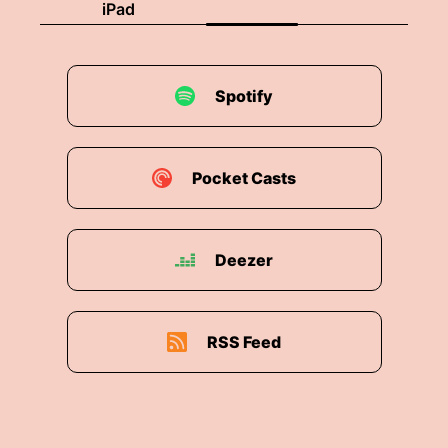
iPad
Spotify
Pocket Casts
Deezer
RSS Feed