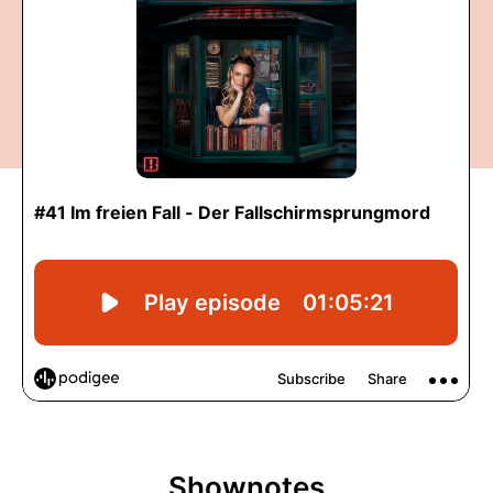
Shownotes