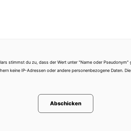
ars stimmst du zu, dass der Wert unter "Name oder Pseudonym" ge
chern keine IP-Adressen oder andere personenbezogene Daten. D
Abschicken