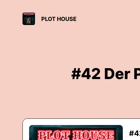
PLOT HOUSE
#42 Der 