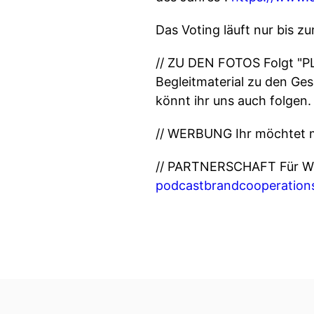
Das Voting läuft nur bis z
// ZU DEN FOTOS Folgt "P
Begleitmaterial zu den Ges
könnt ihr uns auch folgen.
// WERBUNG Ihr möchtet 
// PARTNERSCHAFT Für Wer
podcastbrandcooperatio