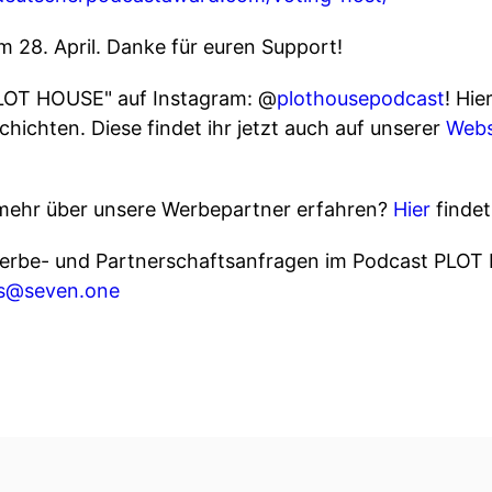
um 28. April. Danke für euren Support!
LOT HOUSE" auf Instagram: @
plothousepodcast
! Hie
chichten. Diese findet ihr jetzt auch auf unserer
Webs
mehr über unsere Werbepartner erfahren?
Hier
findet
be- und Partnerschaftsanfragen im Podcast PLOT 
ns@seven.one