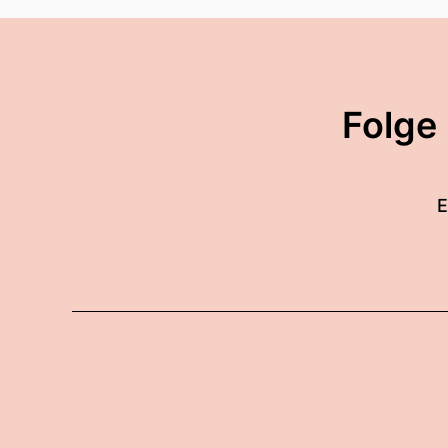
Folge
E