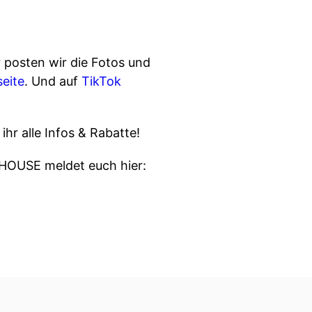
r posten wir die Fotos und
eite
. Und auf
TikTok
 ihr alle Infos & Rabatte!
HOUSE meldet euch hier: