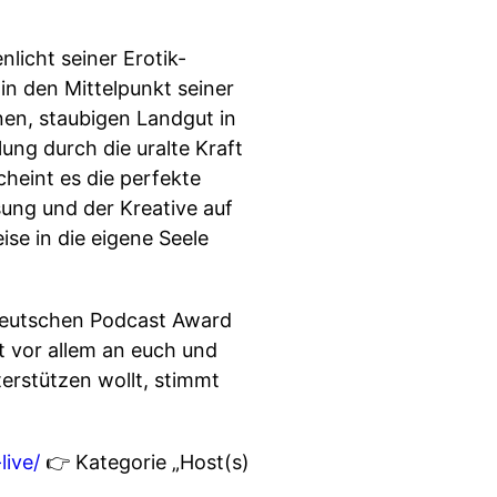
licht seiner Erotik-
 in den Mittelpunkt seiner
en, staubigen Landgut in
ung durch die uralte Kraft
cheint es die perfekte
sung und der Kreative auf
se in die eigene Seele
Deutschen Podcast Award
t vor allem an euch und
erstützen wollt, stimmt
ive/
👉 Kategorie „Host(s)